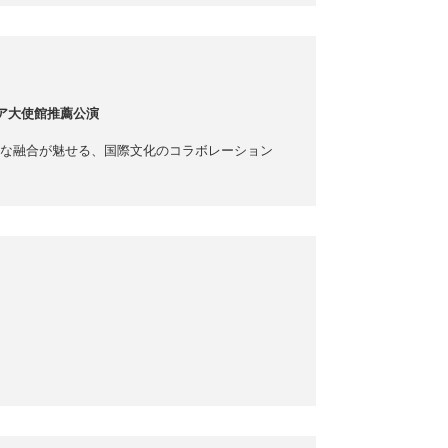
ア大使館推薦公演
な融合が魅せる、国際文化のコラボレーション