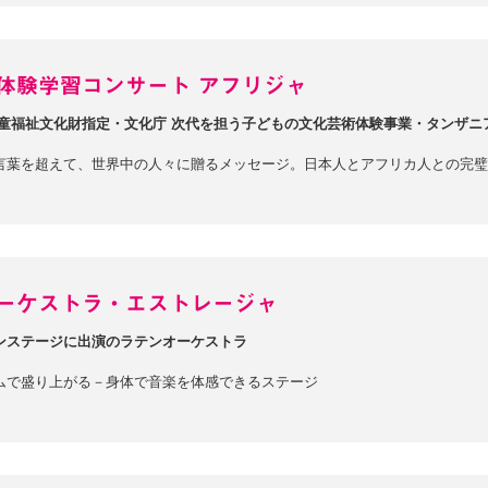
体験学習コンサート アフリジャ
児童福祉文化財指定・文化庁 次代を担う子どもの文化芸術体験事業・タンザニ
言葉を超えて、世界中の人々に贈るメッセージ。日本人とアフリカ人との完璧
ーケストラ・エストレージャ
ンステージに出演のラテンオーケストラ
ムで盛り上がる－身体で音楽を体感できるステージ