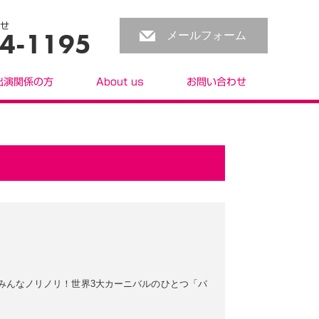
せ
4-1195
メールフォーム
出演関係の方
About us
お問い合わせ
みんなノリノリ！世界3大カーニバルのひとつ「パ