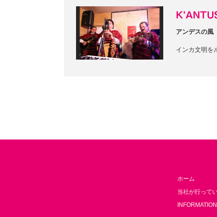
K’ANT
アンデスの風
インカ文明を
ホーム
当社が行って
INFORMATION