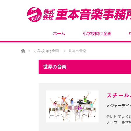
ホーム
小学校向け企画
ホーム
小学校向け企画
世界の音楽
世界の音楽
スチールパ
メジャーデビ
テレビでよく
ノラマ」を学