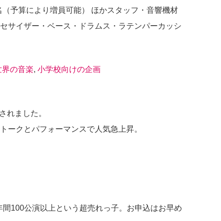
7名（予算により増員可能） ほかスタッフ・音響機材
セサイザー・ベース・ドラムス・ラテンパーカッシ
世界の音楽
,
小学校向けの企画
成されました。
なトークとパフォーマンスで人気急上昇。
、年間100公演以上という超売れっ子。お申込はお早め