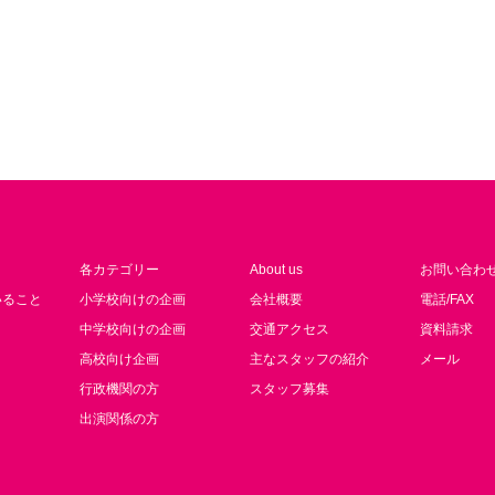
各カテゴリー
About us
お問い合わ
いること
小学校向けの企画
会社概要
電話/FAX
中学校向けの企画
交通アクセス
資料請求
高校向け企画
主なスタッフの紹介
メール
行政機関の方
スタッフ募集
出演関係の方