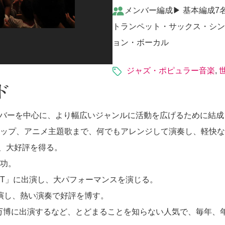
メンバー編成▶︎ 基本編成
トランペット・サックス・シン
ョン・ボーカル
ジャズ・ポピュラー音楽
,
ド
メンバーを中心に、より幅広いジャンルに活動を広げるために結
ポップ、アニメ主題歌まで、何でもアレンジして演奏し、軽快
れ、大好評を得る。
成功。
EST」に出演し、大パフォーマンスを演じる。
1」に出演し、熱い演奏で好評を博す。
は愛知万博に出演するなど、とどまることを知らない人気で、毎年