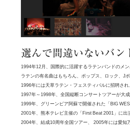
選んで間違いないバン
1994年12月、国際的に活躍するラテンバンドの
ラテンの有名曲はもちろん、ポップス、ロック、J
1996年には天草ラテン・フェスティバルに招聘さ
1997年～1998年、全国縦断コンサートツアーが大
1999年、グリーンピア阿蘇で開催された「BIG W
2001年、熊本テレビ主催の「First Beat 200
2004年、結成10周年全国ツアー、 2005年に