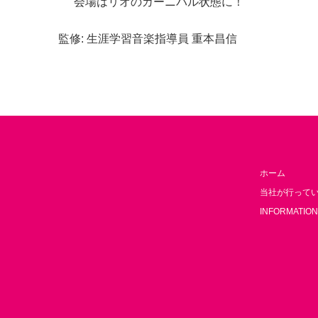
会場はリオのカーニバル状態に！
監修: 生涯学習音楽指導員 重本昌信
ホーム
当社が行って
INFORMATION