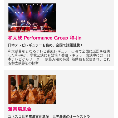
和太鼓 Performance Group 和-jin
日本テレビレギュラーも務め、全国で話題沸騰！
和太鼓界初となるテレビ番組レギュラー出演で全国に話題を提供
した和-jinが、学校公演にも登場！番組レギュラー出演中には、日
本テレビからリーダー･伊藤芳陽の待受･着動画も配信され、これ
も和太鼓界初の快挙
雅楽瑞鳳会
ユネスコ世界無形文化遺産 世界最古のオーケストラ