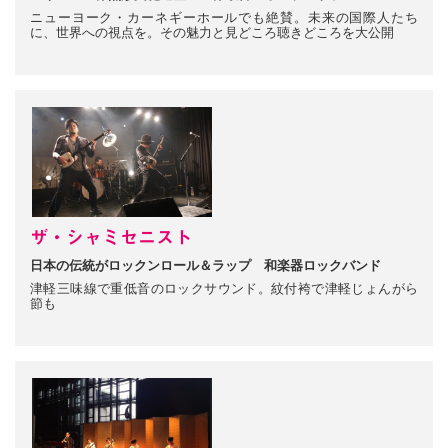
ニューヨーク・カーネギーホールでも絶賛。未来の国際人たち
に、世界への視点を。その魅力と見どころ聴きどころを大公開
ザ・シャミセニスト
日本の伝統がロックンロール＆ラップ 和楽器ロックバンド
津軽三味線で重低音のロックサウンド。紋付袴で津軽じょんがら
節も