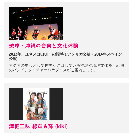
琉球・沖縄の音楽と文化体験
2013年、ユネスコCIOFFの招聘でアメリカ公演・2014年スペイン
公演
アジアの中心として世界が注目している沖縄や琉球文化を、話題
のバンド、クイチャーパラダイスがご案内します。
津軽三味 線輝＆輝 (kiki)