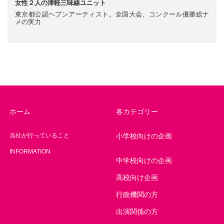
女性２人の津軽三味線ユニット
東京都公認ヘブンアーティスト。全国大会、コンクール優勝総ナ
メの実力
ホーム
各カテゴリー
当社が行っていること
小学校向けの企画
INFORMATION
中学校向けの企画
高校向け企画
行政機関の方
出演関係の方