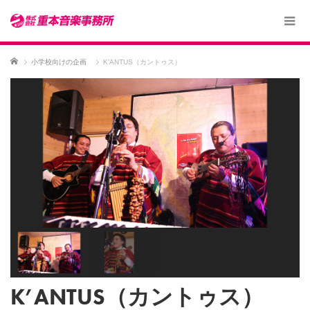
ホーム
小学校向けの企画
K’ANTUS（カントゥス）
K’ANTUS（カントゥス）