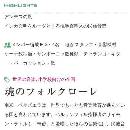
アンデスの風
インカ文明をルーツとする現地直輸入の民族音楽
メンバー編成▶︎ 2～4名 ほかスタッフ・音響機材
ケーナ数種類・サンポーニャ数種類・チャランゴ・ギタ
ー・パーカッション・歌
世界の音楽
,
小学校向けの企画
魂のフォルクローレ
南米・ベネズエラは、世界でもっとも音楽教育が進んでい
る国と言われています。ベルリンフィル指揮者のサイモ
ン・ラトルも「奇跡」と驚嘆した彼らの音楽性は、民族音