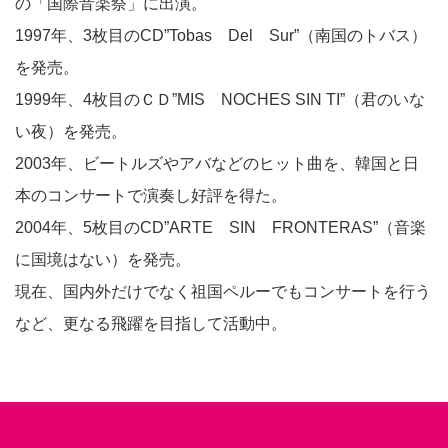
の「国際音楽祭」に出演。
1997年、3枚目のCD”Tobas Del Sur”（南国のトバス）
を発売。
1999年、4枚目のＣＤ”MIS NOCHES SIN TI”（君のいな
い夜）を発売。
2003年、ビートルズやアバなどのヒット曲を、韓国と日
本のコンサートで演奏し好評を得た。
2004年、5枚目のCD”ARTE SIN FRONTERAS”（音楽
に国境はない）を発売。
現在、国内外だけでなく祖国ペルーでもコンサートを行う
など、更なる飛躍を目指して活動中。