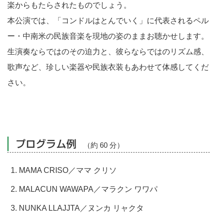
楽からもたらされたものでしょう。
本公演では、「コンドルはとんでいく」に代表されるペル
ー・中南米の民族音楽を現地の姿のままお聴かせします。
生演奏ならではのその迫力と、彼らならではのリズム感、
歌声など、珍しい楽器や民族衣装もあわせて体感してくだ
さい。
プログラム例
（約 60 分）
MAMA CRISO／ママ クリソ
MALACUN WAWAPA／マラクン ワワパ
NUNKA LLAJJTA／ヌンカ リャクタ