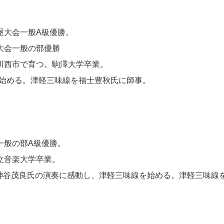
屋大会一般A級優勝。
国大会一般の部優勝
県川西市で育つ。駒澤大学卒業。
を始める。津軽三味線を福士豊秋氏に師事。
一般の部A級優勝。
国立音楽大学卒業。
で神谷茂良氏の演奏に感動し、津軽三味線を始める。津軽三味線