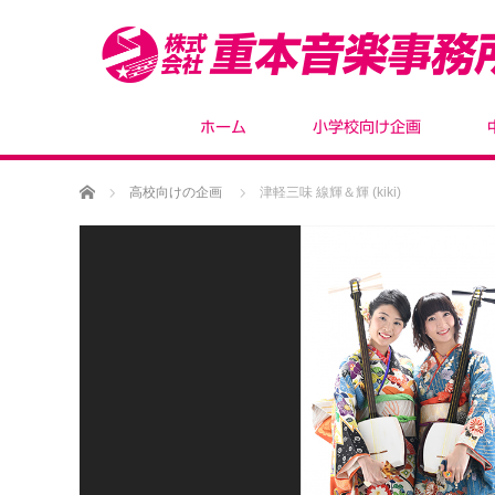
ホーム
小学校向け企画
ホーム
高校向けの企画
津軽三味 線輝＆輝 (kiki)