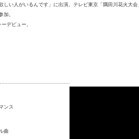
て欲しい人がいるんです」に出演。テレビ東京「隅田川花火大会
参加。
ャーデビュー。
る
マンス
ル曲