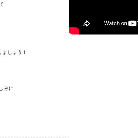
て
りましょう！
しみに