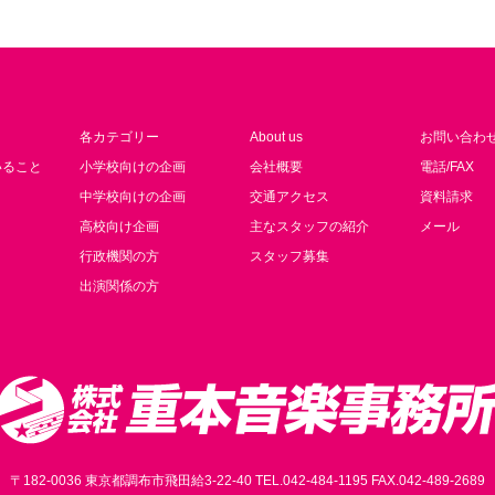
各カテゴリー
About us
お問い合わ
いること
小学校向けの企画
会社概要
電話/FAX
中学校向けの企画
交通アクセス
資料請求
高校向け企画
主なスタッフの紹介
メール
行政機関の方
スタッフ募集
出演関係の方
〒182-0036 東京都調布市飛田給3-22-40 TEL.042-484-1195 FAX.042-489-2689