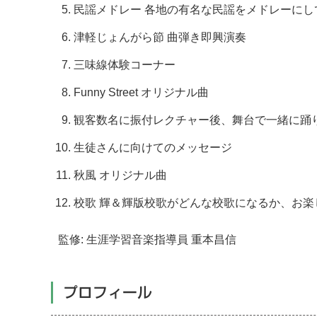
民謡メドレー 各地の有名な民謡をメドレーにし
津軽じょんがら節 曲弾き即興演奏
三味線体験コーナー
Funny Street オリジナル曲
観客数名に振付レクチャー後、舞台で一緒に踊
生徒さんに向けてのメッセージ
秋風 オリジナル曲
校歌 輝＆輝版校歌がどんな校歌になるか、お楽
監修: 生涯学習音楽指導員 重本昌信
プロフィール