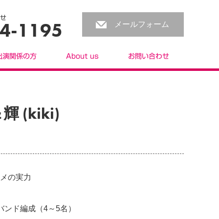
せ
4-1195
メールフォーム
出演関係の方
About us
お問い合わせ
(kiki)
メの実力
はバンド編成（4～5名）