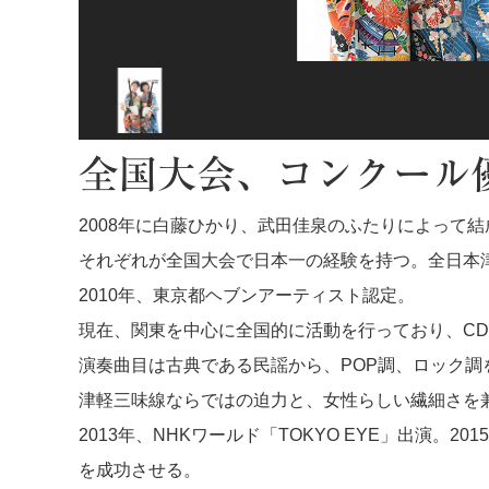
全国大会、コンクール
2008年に白藤ひかり、武田佳泉のふたりによって
それぞれが全国大会で日本一の経験を持つ。全日本
2010年、東京都ヘブンアーティスト認定。
現在、関東を中心に全国的に活動を行っており、CD
演奏曲目は古典である民謡から、POP調、ロック
津軽三味線ならではの迫力と、女性らしい繊細さを
2013年、NHKワールド「TOKYO EYE」出演
を成功させる。