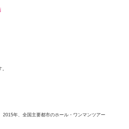
画
す。
加。2015年、全国主要都市のホール・ワンマンツアー