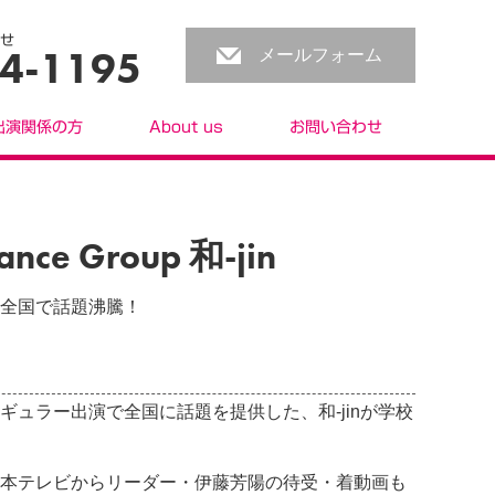
せ
4-1195
メールフォーム
出演関係の方
About us
お問い合わせ
nce Group 和-jin
全国で話題沸騰！
ギュラー出演で全国に話題を提供した、和-jinが学校
本テレビからリーダー・伊藤芳陽の待受・着動画も