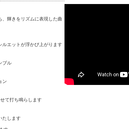
ち、輝きをリズムに表現した曲
シルエットが浮かび上がります
ンブル
ョン
のせて打ち鳴らします
いたします