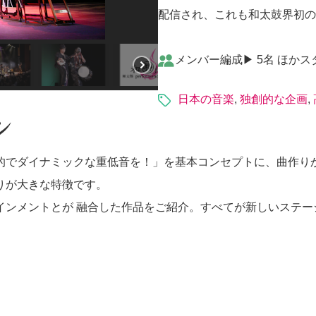
配信され、これも和太鼓界初の
メンバー編成▶︎ 5名 ほ
日本の音楽
,
独創的な企画
,
ン
的でダイナミックな重低音を！」を基本コンセプトに、曲作り
りが大きな特徴です。
インメントとが 融合した作品をご紹介。すべてが新しいステー