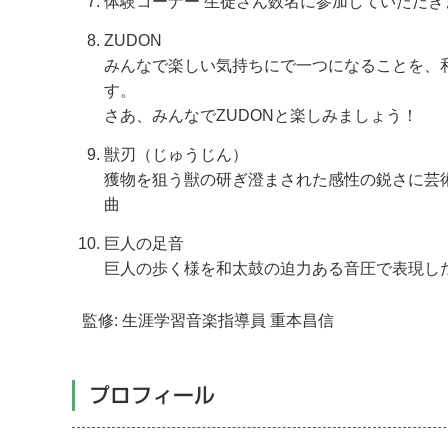
体験コーナー 生徒さん数名に参加していただき
ZUDON
みんなで楽しい気持ちにで一つになることを、和-
す。
さあ、みんなでZUDONと楽しみましょう！
獣刃（じゅうじん）
獲物を狙う獣の研ぎ澄まされた感性の鋭さに芸
曲
巨人の足音
巨人の歩く様を和太鼓の迫力ある音圧で表現し
監修: 生涯学習音楽指導員 重本昌信
プロフィール