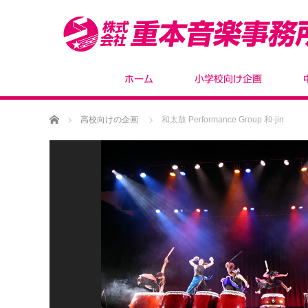
ホーム
小学校向け企画
ホーム
高校向けの企画
和太鼓 Performance Group 和-jin