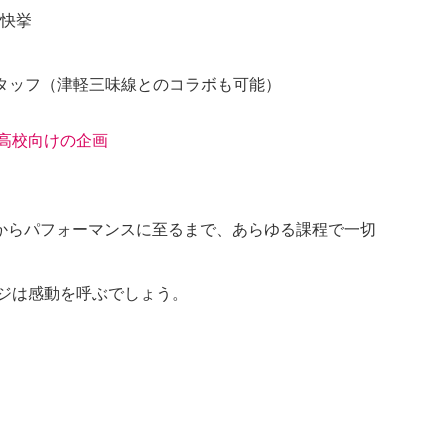
快挙
かスタッフ（津軽三味線とのコラボも可能）
高校向けの企画
からパフォーマンスに至るまで、あらゆる課程で一切
ジは感動を呼ぶでしょう。