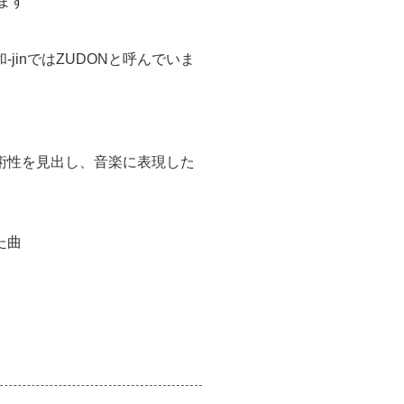
ます
jinではZUDONと呼んでいま
術性を見出し、音楽に表現した
た曲