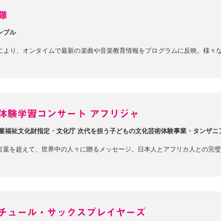
隊
ンブル
により、オンタイムで最新の楽曲や音楽教育情報をプログラムに反映。様々
体験学習コンサート アフリジャ
児童福祉文化財指定・文化庁 次代を担う子どもの文化芸術体験事業・タンザニ
言葉を超えて、世界中の人々に贈るメッセージ。日本人とアフリカ人との完璧
チュール・サックスプレイヤーズ