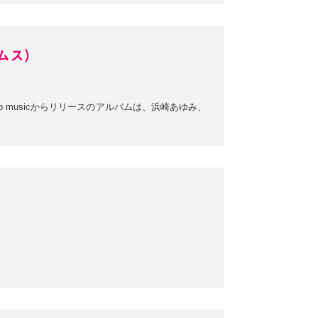
ラムス）
kyo musicからリリースのアルバムは、浜崎あゆみ、