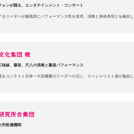
フォンが踊る、エンタテインメント・コンサート
するリーダーが徹底的にパフォーマンス性を追求。演奏と身体表現とを融合し
文化集団 暁
三味線、篠笛、尺八の演奏と書道パフォーマンス
賞＆コンテスト日本一６回優勝のリーダーの元に、スペシャリスト達が集結し
研究所合奏団
大学附属機関