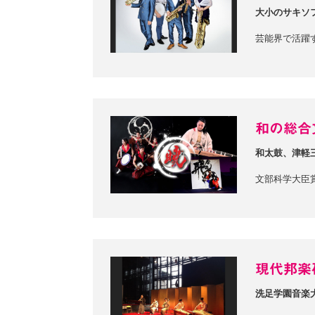
大小のサキソ
芸能界で活躍
和の総合
和太鼓、津軽
文部科学大臣
現代邦楽
洗足学園音楽