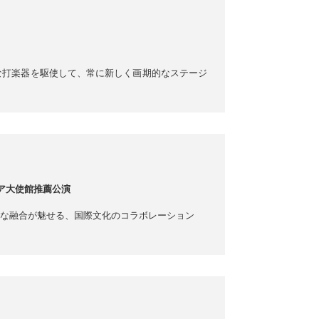
な打楽器を駆使して、常に新しく画期的なステージ
ア大使館推薦公演
な融合が魅せる、国際文化のコラボレーション