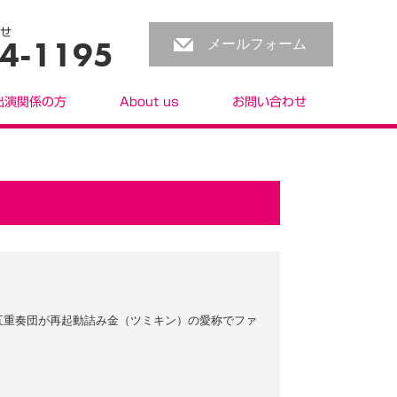
せ
4-1195
メールフォーム
出演関係の方
About us
お問い合わせ
五重奏団が再起動詰み金（ツミキン）の愛称でファ