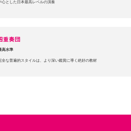
中心とした日本最高レベルの演奏
楽四重奏団
最高水準
完全な普遍的スタイルは、より深い鑑賞に導く絶好の教材