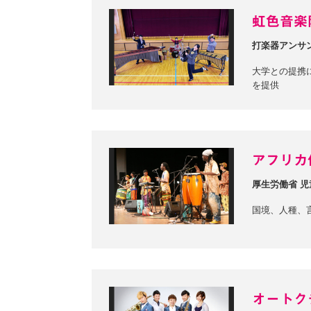
虹色音楽
打楽器アンサ
大学との提携
を提供
アフリカ
厚生労働省 
国境、人種、
オートク