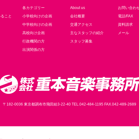
各カテゴリー
About us
お問い合わ
いること
小学校向けの企画
会社概要
電話/FAX
中学校向けの企画
交通アクセス
資料請求
高校向け企画
主なスタッフの紹介
メール
行政機関の方
スタッフ募集
出演関係の方
〒182-0036 東京都調布市飛田給3-22-40 TEL.042-484-1195 FAX.042-489-2689