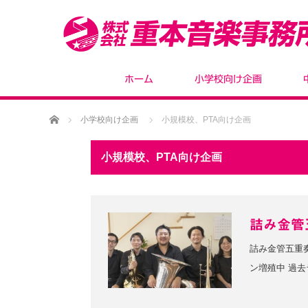
ホーム
小学校向け企画
ホーム
小学校向け企画
小規模校、PTA向け企画
小規模校、PTA向け企画
詰み金管
詰み金管五重
ン増殖中 過去