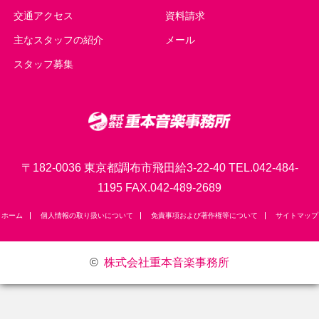
交通アクセス
資料請求
主なスタッフの紹介
メール
スタッフ募集
〒182-0036 東京都調布市飛田給3-22-40 TEL.042-484-
1195 FAX.042-489-2689
ホーム
個人情報の取り扱いについて
免責事項および著作権等について
サイトマップ
©
株式会社重本音楽事務所
TOP
電話
メール
資料請求