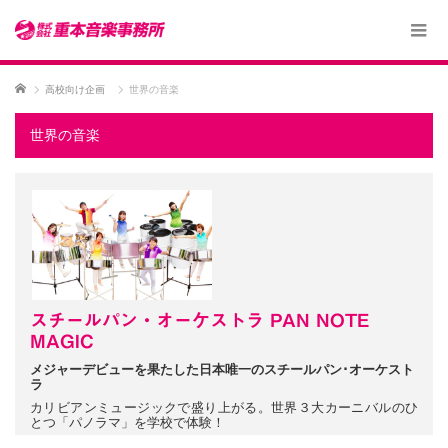
ホーム
高校向け企画
世界の音楽
世界の音楽
スチールパン・オーケストラ PAN NOTE
MAGIC
メジャーデビューを果たした日本唯一のスチールパン･オーケスト
ラ
カリビアンミュージックで盛り上がる。世界３大カーニバルのひ
とつ「パノラマ」を学校で体験！