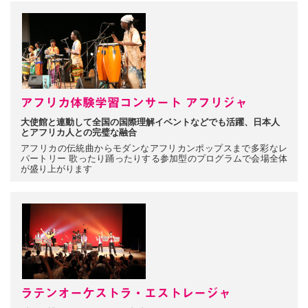
アフリカ体験学習コンサート アフリジャ
大使館と連動して全国の国際理解イベントなどでも活躍、日本人
とアフリカ人との完璧な融合
アフリカの伝統曲からモダンなアフリカンポップスまで多彩なレ
パートリー 歌ったり踊ったりする参加型のプログラムで会場全体
が盛り上がります
ラテンオーケストラ・エストレージャ