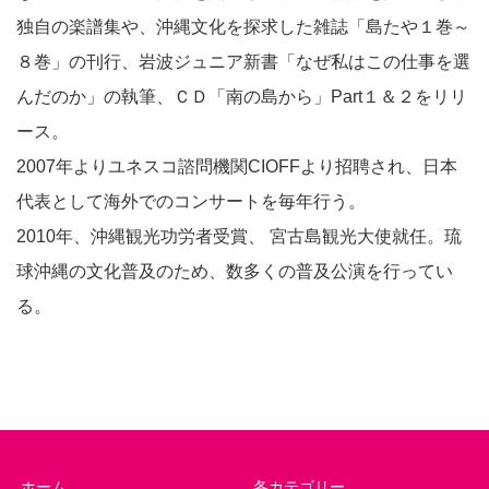
独自の楽譜集や、沖縄文化を探求した雑誌「島たや１巻～
８巻」の刊行、岩波ジュニア新書「なぜ私はこの仕事を選
んだのか」の執筆、ＣＤ「南の島から」Part１＆２をリリ
ース。
2007年よりユネスコ諮問機関CIOFFより招聘され、日本
代表として海外でのコンサートを毎年行う。
2010年、沖縄観光功労者受賞、 宮古島観光大使就任。琉
球沖縄の文化普及のため、数多くの普及公演を行ってい
る。
ホーム
各カテゴリー