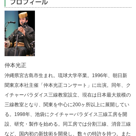
プロフィール
仲本光正
沖縄県宮古島市生まれ。琉球大学卒業。1996年、朝日新
聞東京本社主催「仲本光正コンサート」に出演。同年、ク
イチャーパラダイス三線教室設立、現在は日本最大規模の
三線教室となり、関東を中心に200ヶ所以上に展開してい
る。1998年、池袋にクイチャーパラダイス三線工房を開
設、研究・製作を始める。同工房では分割三線、消音三線
など、国内初の新技術を開発し、数々の特許を持つ。また