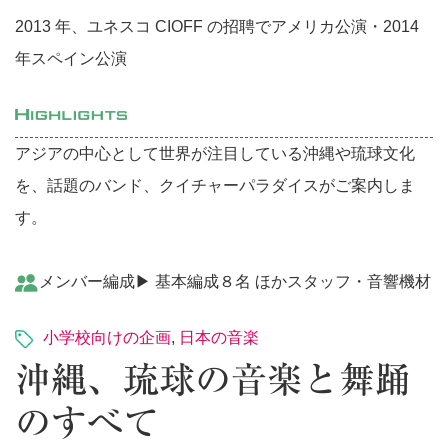
2013 年、ユネスコ CIOFF の招聘でアメリカ公演・2014
年スペイン公演
アジアの中心として世界が注目している沖縄や琉球文化
を、話題のバンド、クイチャーパラダイスがご案内しま
す。
メンバー編成▶︎ 基本編成８名 ほかスタッフ・音響機材
小学校向けの企画
,
日本の音楽
沖縄、琉球の音楽と舞踊
のすべて