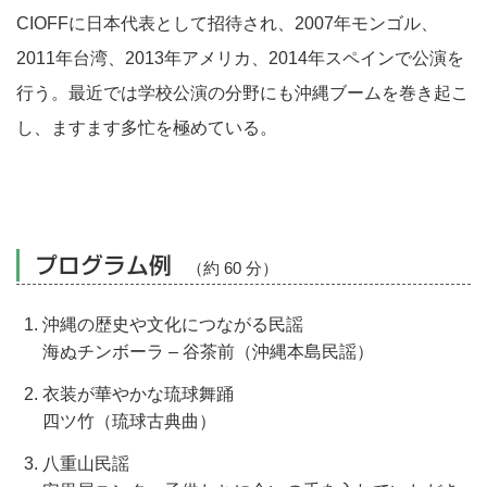
CIOFFに日本代表として招待され、2007年モンゴル、
2011年台湾、2013年アメリカ、2014年スペインで公演を
行う。最近では学校公演の分野にも沖縄ブームを巻き起こ
し、ますます多忙を極めている。
プログラム例
（約 60 分）
沖縄の歴史や文化につながる民謡
海ぬチンボーラ – 谷茶前（沖縄本島民謡）
衣装が華やかな琉球舞踊
四ツ竹（琉球古典曲）
八重山民謡