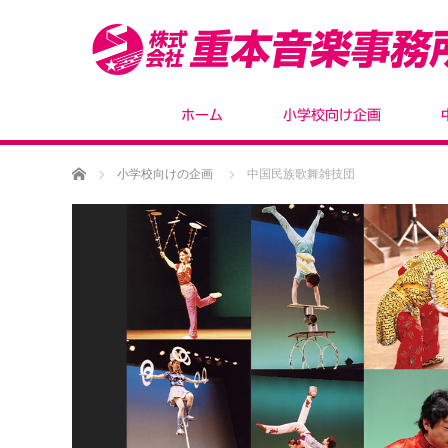
ホーム
小学校向け企画
ホーム
小学校向けの企画
中国民族歌舞雑技団