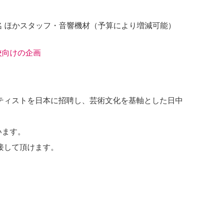
4名 ほかスタッフ・音響機材（予算により増減可能）
校向けの企画
ティストを日本に招聘し、芸術文化を基軸とした日中
います。
接して頂けます。