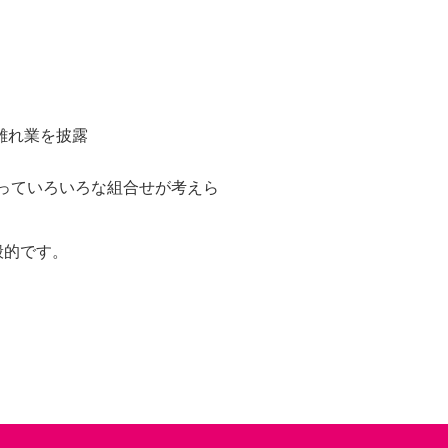
離れ業を披露
っていろいろな組合せが考えら
般的です。