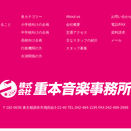
各カテゴリー
About us
お問い合わ
いること
小学校向けの企画
会社概要
電話/FAX
中学校向けの企画
交通アクセス
資料請求
高校向け企画
主なスタッフの紹介
メール
行政機関の方
スタッフ募集
出演関係の方
〒182-0036 東京都調布市飛田給3-22-40 TEL.042-484-1195 FAX.042-489-2689