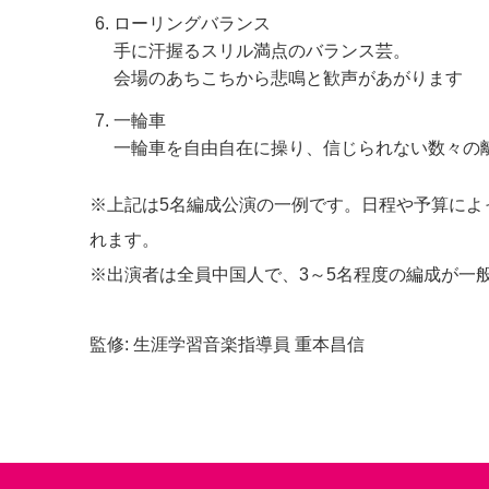
ローリングバランス
手に汗握るスリル満点のバランス芸。
会場のあちこちから悲鳴と歓声があがります
一輪車
一輪車を自由自在に操り、信じられない数々の
※上記は5名編成公演の一例です。日程や予算によ
れます。
※出演者は全員中国人で、3～5名程度の編成が一
監修: 生涯学習音楽指導員 重本昌信