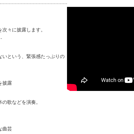
を次々に披露します。
…
ないという、緊張感たっぷりの
を披露
本の歌などを演奏。
な曲芸