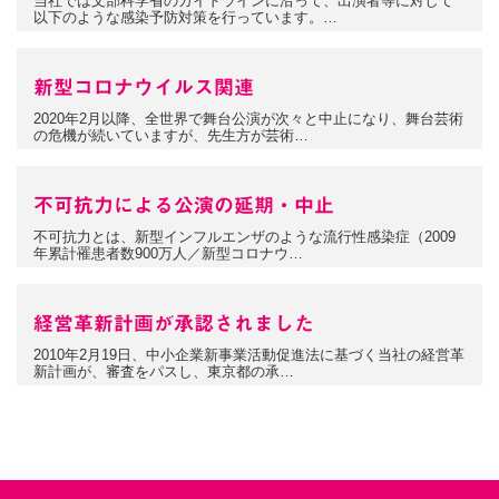
当社では文部科学省のガイドラインに沿って、出演者等に対して
以下のような感染予防対策を行っています。…
新型コロナウイルス関連
2020年2月以降、全世界で舞台公演が次々と中止になり、舞台芸術
の危機が続いていますが、先生方が芸術…
不可抗力による公演の延期・中止
不可抗力とは、新型インフルエンザのような流行性感染症（2009
年累計罹患者数900万人／新型コロナウ…
経営革新計画が承認されました
2010年2月19日、中小企業新事業活動促進法に基づく当社の経営革
新計画が、審査をパスし、東京都の承…