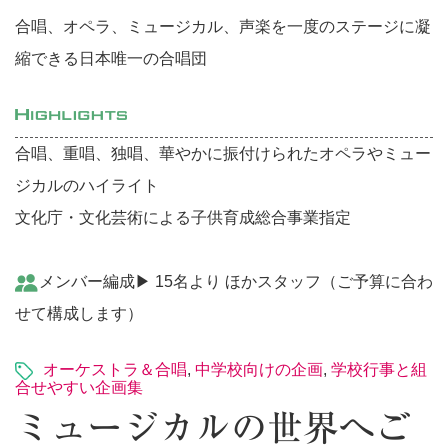
合唱、オペラ、ミュージカル、声楽を一度のステージに凝
縮できる日本唯一の合唱団
合唱、重唱、独唱、華やかに振付けられたオペラやミュー
ジカルのハイライト
文化庁・文化芸術による子供育成総合事業指定
メンバー編成▶︎ 15名より ほかスタッフ（ご予算に合わ
せて構成します）
オーケストラ＆合唱
,
中学校向けの企画
,
学校行事と組
合せやすい企画集
ミュージカルの世界へご