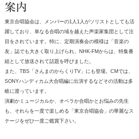
案内
東京合唱協会は、メンバーの1人1人がソリストとしても活
躍しており、単なる合唱の域を越えた声楽家集団として注
目をされています。特に、定期演奏会の模様は「音楽の
友」誌でも大きく取り上げられ、NHK-FMからは、特集番
組として放送されて話題を呼びました。
また、TBS「さんまのからくりTV」にも登場。CMでは、
SONYハンディカム大合唱編に出演するなどその活動は多
岐に渡っています。
演劇かミュージカルか、オペラか合唱かとお悩みの先生
も、それらを一度で楽しめる「東京合唱協会」の華麗なス
テージをぜひ一度ご鑑賞下さい。