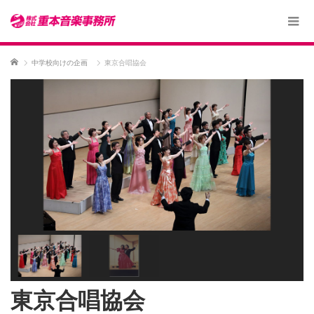
ホーム
中学校向けの企画
東京合唱協会
東京合唱協会